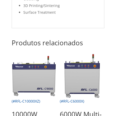
3D Printing/Sintering
Surface Treatment
Produtos relacionados
(#RFL-C10000XZ)
(#RFL-C6000X)
10000W
6000W Multi-