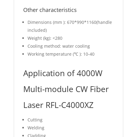
Other characteristics
Dimensions (mm ): 670*990*1160(handle
included)
Weight (kg): <280
Cooling method: water cooling
Working temperature (℃ ): 10-40
Application of 4000W
Multi-module CW Fiber
Laser RFL-C4000XZ
Cutting
Welding
Cladding