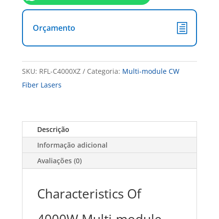
Orçamento
SKU:
RFL-C4000XZ
Categoria:
Multi-module CW
Fiber Lasers
Descrição
Informação adicional
Avaliações (0)
Characteristics Of
4000W Multi-module