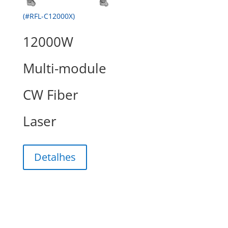
(#RFL-C12000X)
12000W
Multi-module
CW Fiber
Laser
Detalhes