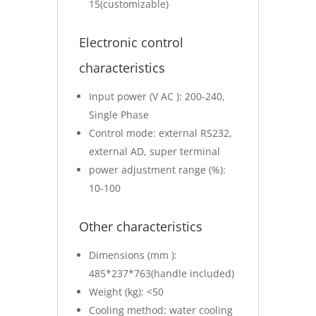
15(customizable)
Electronic control
characteristics
Input power (V AC ): 200-240,
Single Phase
Control mode: external RS232,
external AD, super terminal
power adjustment range (%):
10-100
Other characteristics
Dimensions (mm ):
485*237*763(handle included)
Weight (kg): <50
Cooling method: water cooling