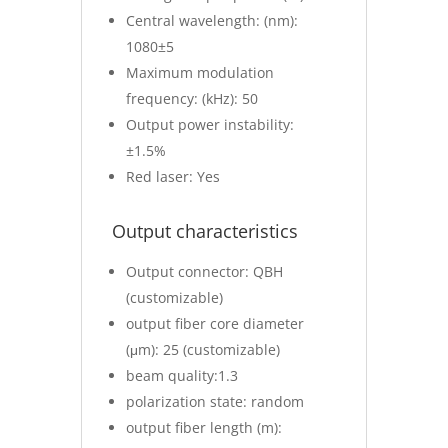
Central wavelength: (nm):
1080±5
Maximum modulation
frequency: (kHz): 50
Output power instability:
±1.5%
Red laser: Yes
Output characteristics
Output connector: QBH
(customizable)
output fiber core diameter
(μm): 25 (customizable)
beam quality:1.3
polarization state: random
output fiber length (m):