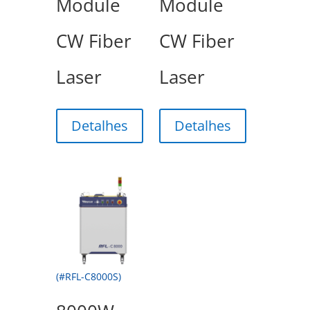
Module
Module
CW Fiber
CW Fiber
Laser
Laser
Detalhes
Detalhes
(#RFL-C8000S)