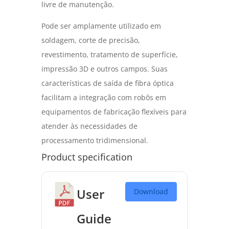
livre de manutenção.
Pode ser amplamente utilizado em
soldagem, corte de precisão,
revestimento, tratamento de superfície,
impressão 3D e outros campos. Suas
características de saída de fibra óptica
facilitam a integração com robôs em
equipamentos de fabricação flexíveis para
atender às necessidades de
processamento tridimensional.
Product specification
User
Download
Guide