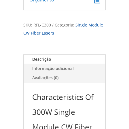
SKU:
RFL-C300
Categoria:
Single Module
CW Fiber Lasers
Descrição
Informação adicional
Avaliações (0)
Characteristics Of
300W Single
Module CW Fiber