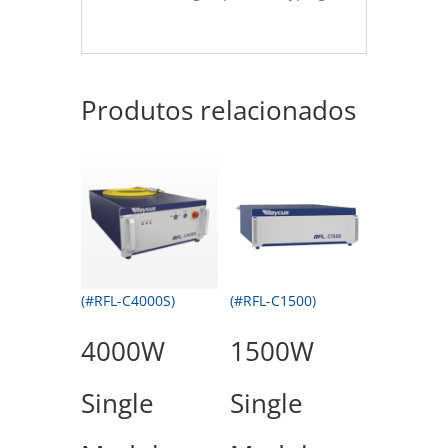
Produtos relacionados
(#RFL-C4000S)
(#RFL-C1500)
4000W
1500W
Single
Single