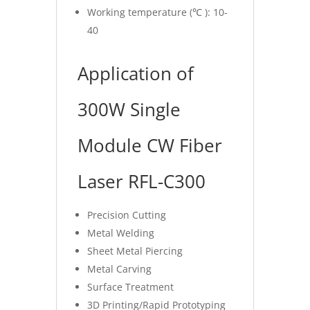
Working temperature (℃ ): 10-
40
Application of
300W Single
Module CW Fiber
Laser RFL-C300
Precision Cutting
Metal Welding
Sheet Metal Piercing
Metal Carving
Surface Treatment
3D Printing/Rapid Prototyping