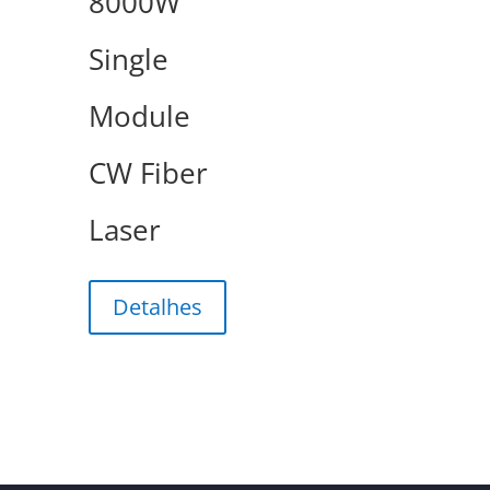
8000W
Single
Module
CW Fiber
Laser
Detalhes