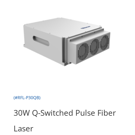
(#RFL-P30QB)
30W Q-Switched Pulse Fiber
Laser