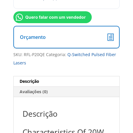
Quero falar com um vendedor
Orçamento
SKU:
RFL-P20QE
Categoria:
Q-Switched Pulsed Fiber
Lasers
Descrição
Avaliações (0)
Descrição
Characteristics Of 20W