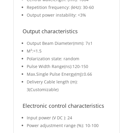
Repetition frequency: (kHz): 30-60
Output power instability: <3%
Output characteristics
Output Beam Diameter(mm): 7±1
M²:<1.5
Polarization state: random
Pulse Width Range(ns):120-150
Max.Single Pulse Energy(mJ):0.66
Delivery Cable length (m):
3(Customizable)
Electronic control characteristics
Input power (V DC ): 24
Power adjustment range (%): 10-100