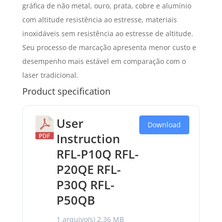
gráfica de não metal, ouro, prata, cobre e alumínio
com altitude resistência ao estresse, materiais
inoxidáveis sem resistência ao estresse de altitude.
Seu processo de marcação apresenta menor custo e
desempenho mais estável em comparação com o
laser tradicional.
Product specification
User
Download
Instruction
RFL-P10Q RFL-
P20QE RFL-
P30Q RFL-
P50QB
1 arquivo(s)
2.36 MB