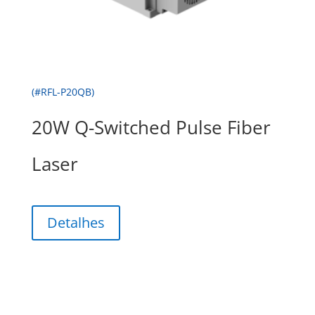
(#RFL-P20QB)
20W Q-Switched Pulse Fiber
Laser
Detalhes