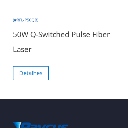
(#RFL-P50QB)
50W Q-Switched Pulse Fiber
Laser
Detalhes