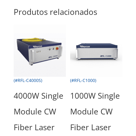
Produtos relacionados
(#RFL-C4000S)
(#RFL-C1000)
4000W Single
1000W Single
Module CW
Module CW
Fiber Laser
Fiber Laser