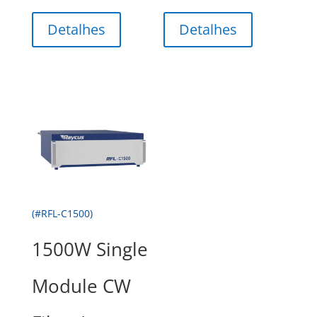
Detalhes
Detalhes
(#RFL-C1500)
1500W Single
Module CW