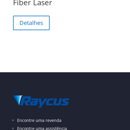
Fiber Laser
Detalhes
Encontre uma revenda
Encontre uma assistência