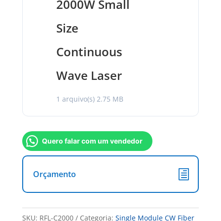
2000W Small
Size
Continuous
Wave Laser
1 arquivo(s)
2.75 MB
Quero falar com um vendedor
Orçamento
SKU:
RFL-C2000
Categoria:
Single Module CW Fiber