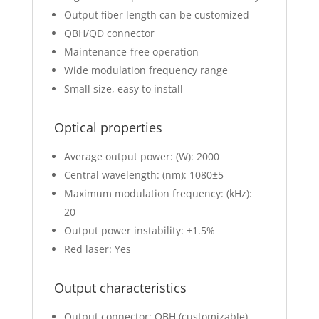
Output fiber length can be customized
QBH/QD connector
Maintenance-free operation
Wide modulation frequency range
Small size, easy to install
Optical properties
Average output power: (W): 2000
Central wavelength: (nm): 1080±5
Maximum modulation frequency: (kHz):
20
Output power instability: ±1.5%
Red laser: Yes
Output characteristics
Output connector: QBH (customizable)