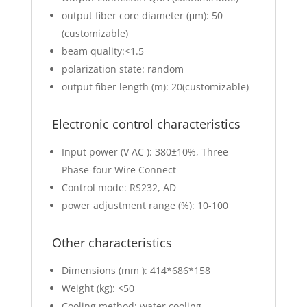
output fiber core diameter (μm): 50
(customizable)
beam quality:<1.5
polarization state: random
output fiber length (m): 20(customizable)
Electronic control characteristics
Input power (V AC ): 380±10%, Three
Phase-four Wire Connect
Control mode: RS232, AD
power adjustment range (%): 10-100
Other characteristics
Dimensions (mm ): 414*686*158
Weight (kg): <50
Cooling method: water cooling