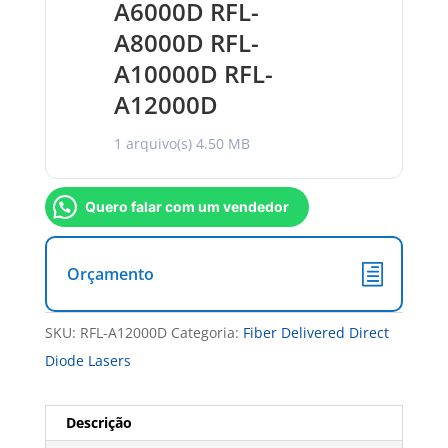
A6000D RFL-
A8000D RFL-
A10000D RFL-
A12000D
1 arquivo(s)
4.50 MB
Quero falar com um vendedor
Orçamento
SKU:
RFL-A12000D
Categoria:
Fiber Delivered Direct
Diode Lasers
Descrição