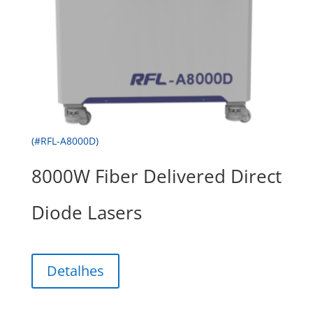
(#RFL-A8000D)
8000W Fiber Delivered Direct
Diode Lasers
Detalhes