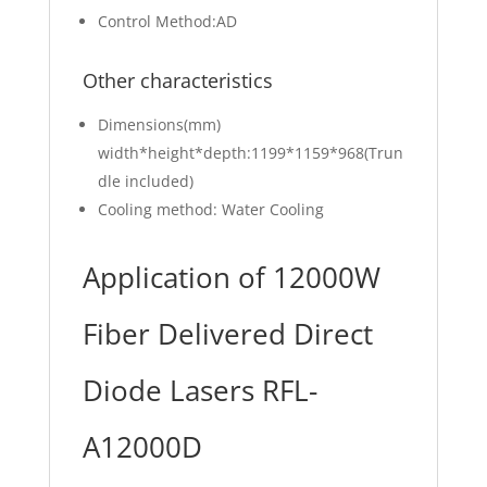
Control Method:AD
Other characteristics
Dimensions(mm)
width*height*depth:1199*1159*968(Trun
dle included)
Cooling method: Water Cooling
Application of 12000W
Fiber Delivered Direct
Diode Lasers RFL-
A12000D