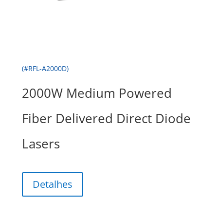
(#RFL-A2000D)
2000W Medium Powered
Fiber Delivered Direct Diode
Lasers
Detalhes