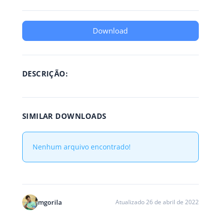
Download
DESCRIÇÃO:
SIMILAR DOWNLOADS
Nenhum arquivo encontrado!
mgorila
Atualizado 26 de abril de 2022